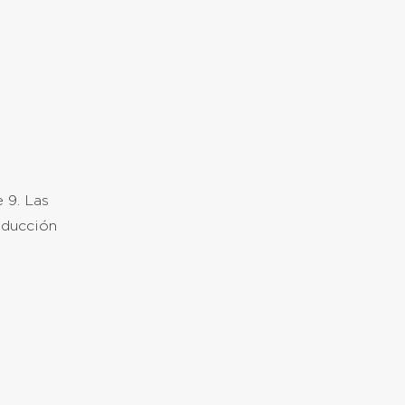
 9. Las
nducción