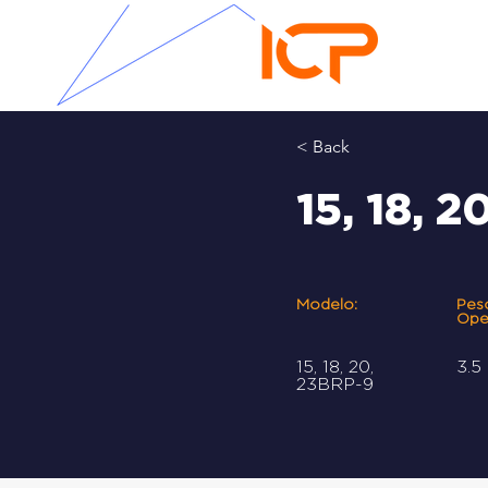
< Back
15, 18, 
Modelo:
Pes
Ope
15, 18, 20,
3.5
23BRP-9