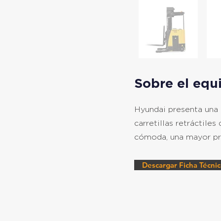
Sobre el equ
Hyundai presenta una n
carretillas retráctil
cómoda, una mayor pr
Descargar Ficha Técnic