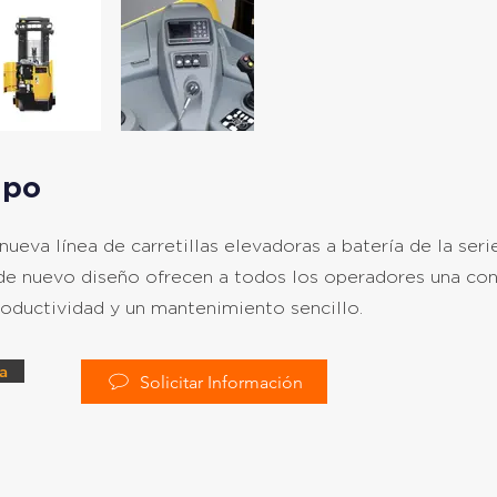
ipo
ueva línea de carretillas elevadoras a batería de la serie
es de nuevo diseño ofrecen a todos los operadores una co
oductividad y un mantenimiento sencillo.
a
Solicitar Información