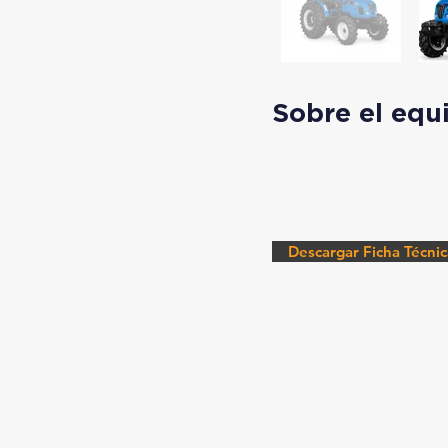
Sobre el equ
Descargar Ficha Técnic