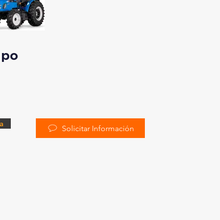
ipo
a
Solicitar Información