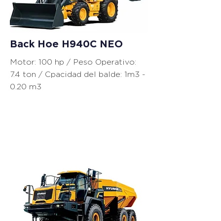
Back Hoe H940C NEO
Motor: 100 hp / Peso Operativo:
7.4 ton / Cpacidad del balde: 1m3 -
0.20 m3
Camiones
Articulados