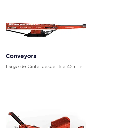
Equipos de
Trituración
Conveyors
Largo de Cinta: desde 15 a 42 mts
Equipos de
Trituración