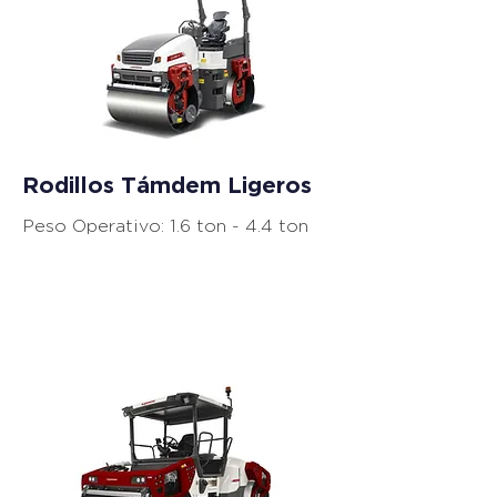
Rodillos Támdem Ligeros
Peso Operativo: 1.6 ton - 4.4 ton
Equipos de
Compactación