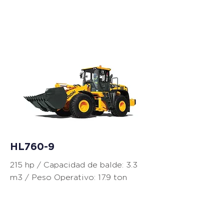
Cargadores
HL760-9
215 hp / Capacidad de balde: 3.3
m3 / Peso Operativo: 17.9 ton