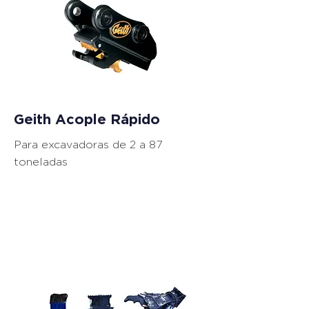
Geith Acople Rápido
Para excavadoras de 2 a 87
toneladas
Aditamentos para
Back Hoe y
Excavadora