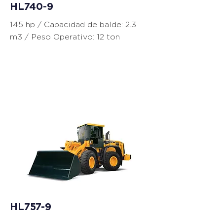
HL740-9
145 hp / Capacidad de balde: 2.3
m3 / Peso Operativo: 12 ton
Cargadores
HL757-9