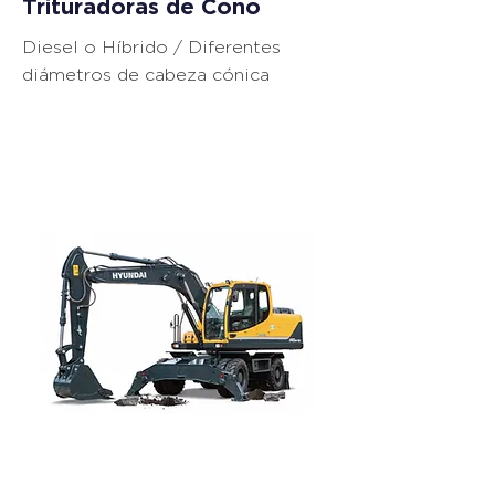
Trituradoras de Cono
Diesel o Híbrido / Diferentes
diámetros de cabeza cónica
Excavadoras de
Llantas
R140W-9S