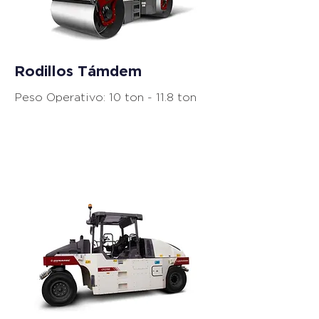
Rodillos Támdem
Peso Operativo: 10 ton - 11.8 ton
Equipos de
Compactación