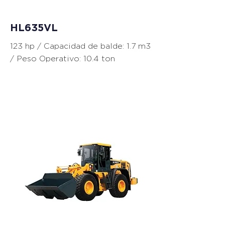
HL635VL
123 hp / Capacidad de balde: 1.7 m3
/ Peso Operativo: 10.4 ton
Cargadores