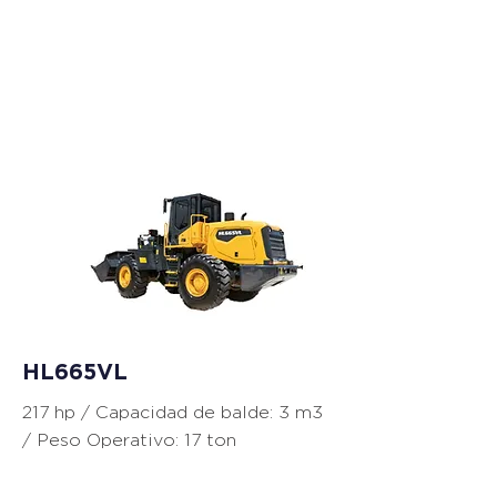
Cargadores
HL665VL
217 hp / Capacidad de balde: 3 m3
/ Peso Operativo: 17 ton