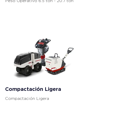
Peso Operativo 6.5 ton - 20.7 ton
Equipos de
Compactación
Compactación Ligera
Compactación Ligera